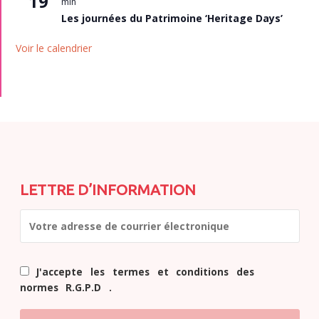
19
min
Les journées du Patrimoine ‘Heritage Days’
Voir le calendrier
LETTRE D’INFORMATION
J'accepte les termes et conditions des
normes R.G.P.D .