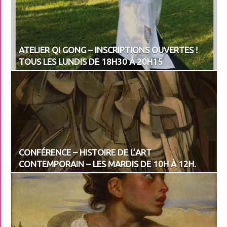
ATELIER QI GONG – INSCRIPTIONS OUVERTES !
TOUS LES LUNDIS DE 18H30 À 20H15
CONFÉRENCE – HISTOIRE DE L’ART
CONTEMPORAIN – LES MARDIS DE 10H À 12H.