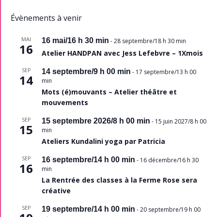
Évènements à venir
MAI
16 mai/16 h 30 min
-
28 septembre/18 h 30 min
16
Atelier HANDPAN avec Jess Lefebvre – 1Xmois
SEP
14 septembre/9 h 00 min
-
17 septembre/13 h 00
14
min
Mots (é)mouvants – Atelier théâtre et
mouvements
SEP
15 septembre 2026/8 h 00 min
-
15 juin 2027/8 h 00
15
min
Ateliers Kundalini yoga par Patricia
SEP
16 septembre/14 h 00 min
-
16 décembre/16 h 30
16
min
La Rentrée des classes à la Ferme Rose sera
créative
SEP
19 septembre/14 h 00 min
-
20 septembre/19 h 00