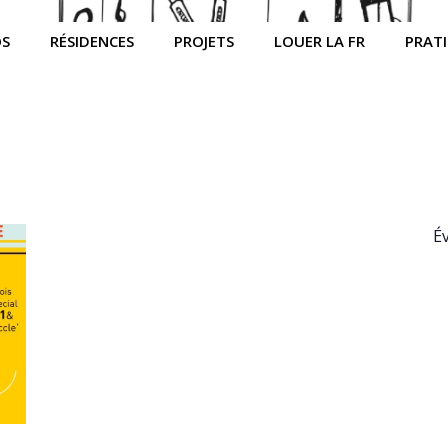
OS
RÉSIDENCES
PROJETS
LOUER LA FR
PRAT
É