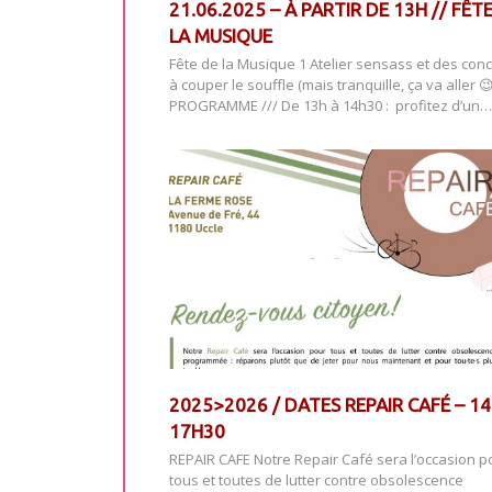
21.06.2025 – À PARTIR DE 13H // FÊT
LA MUSIQUE
Fête de la Musique 1 Atelier sensass et des conc
à couper le souffle (mais tranquille, ça va aller 
PROGRAMME /// De 13h à 14h30 : profitez d’un…
2025>2026 / DATES REPAIR CAFÉ
– 14
17H30
REPAIR CAFE Notre Repair Café sera l’occasion p
tous et toutes de lutter contre obsolescence