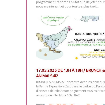
programmée : réparons plutôt que de jeter pour
nous maintenant et pour tou·te·s plus tard…
17.05.2025 DE 13H À 18H / BRUNCH &
ANIMALS #2
BRUNCH & ANIMALS Rencontre avec les animaux
la Ferme Exposition d’art dans le cadre du Parco
d’artistes d’Uccle Accompagnement musical ‘Swi
acoustique ‘ de 14h à 16h BAR…