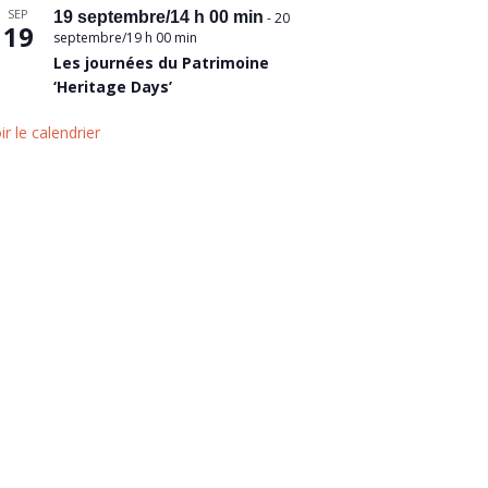
SEP
19 septembre/14 h 00 min
-
20
19
septembre/19 h 00 min
Les journées du Patrimoine
‘Heritage Days’
ir le calendrier