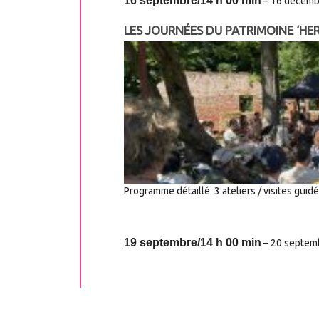
16 septembre/14 h 00 min
–
16 décemb
LES JOURNÉES DU PATRIMOINE ‘HER
Programme détaillé 3 ateliers / visites gu
19 septembre/14 h 00 min
–
20 septemb