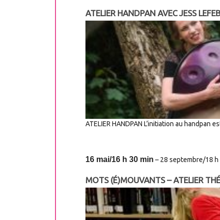
ATELIER HANDPAN AVEC JESS LEFE
ATELIER HANDPAN L’initiation au handpan es
16 mai/16 h 30 min
–
28 septembre/18 h
MOTS (É)MOUVANTS – ATELIER T