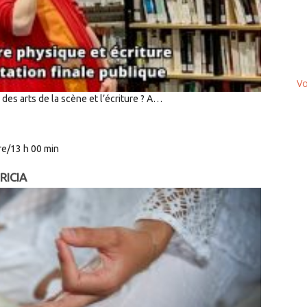
Vo
 des arts de la scène et l’écriture ? A…
e/13 h 00 min
RICIA