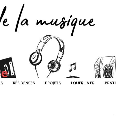
se
OS
RÉSIDENCES
PROJETS
LOUER LA FR
PRAT