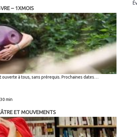
É
BVRE – 1XMOIS
t ouverte à tous, sans prérequis. Prochaines dates…
 30 min
HÉÂTRE ET MOUVEMENTS