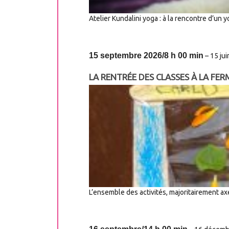
Atelier Kundalini yoga : à la rencontre d’un
15 septembre 2026/8 h 00 min
–
15 ju
LA RENTRÉE DES CLASSES À LA FER
L’ensemble des activités, majoritairement axé