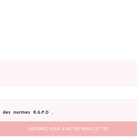
 des normes R.G.P.D .