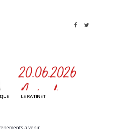
Facebook
Twitter
IQUE
LE RATINET
vènements à venir