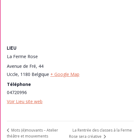
LIEU
La Ferme Rose
Avenue de Fré, 44
Uccle
,
1180
Belgique
+ Google Map
Téléphone
04720996
Voir Lieu site web
La Rentrée des classes à la Ferme
Mots (é)mouvants – Atelier
théâtre et mouvements
Rose sera créative