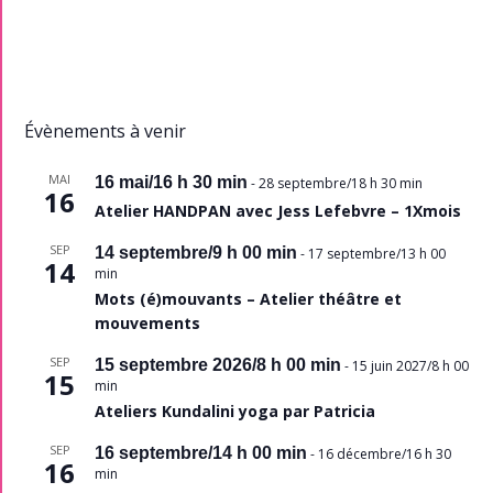
Évènements à venir
MAI
16 mai/16 h 30 min
-
28 septembre/18 h 30 min
16
Atelier HANDPAN avec Jess Lefebvre – 1Xmois
SEP
14 septembre/9 h 00 min
-
17 septembre/13 h 00
14
min
Mots (é)mouvants – Atelier théâtre et
mouvements
SEP
15 septembre 2026/8 h 00 min
-
15 juin 2027/8 h 00
15
min
Ateliers Kundalini yoga par Patricia
SEP
16 septembre/14 h 00 min
-
16 décembre/16 h 30
16
min