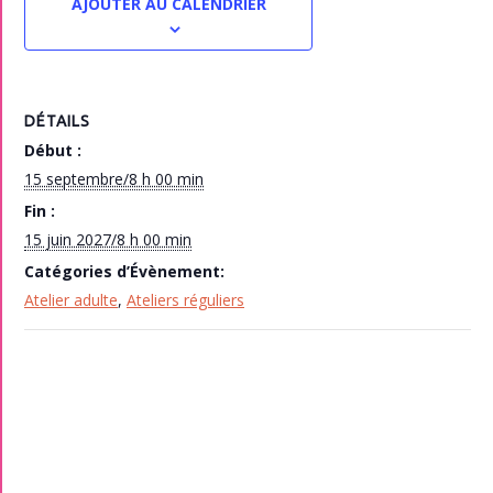
AJOUTER AU CALENDRIER
DÉTAILS
Début :
15 septembre/8 h 00 min
Fin :
15 juin 2027/8 h 00 min
Catégories d’Évènement:
Atelier adulte
,
Ateliers réguliers