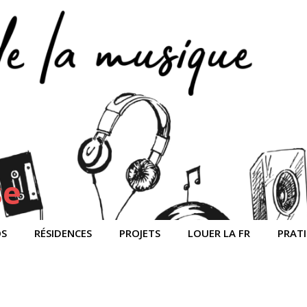
se
OS
RÉSIDENCES
PROJETS
LOUER LA FR
PRAT