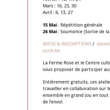
Mars : 16, 23, 30
Avril : 6, 13, 27
15 Mai
: Répétition générale
26 Mai
: Soumonce (Sortie de la
INFOS & INSCRIPTIONS
/
danie
uccle.be
La Ferme Rose et le Centre cultu
vous proposer de participer aux
Entièrement gratuits, ces atelie
travailler en collaboration sur l
ensemble en grand (ou en tout 
de l’envol.