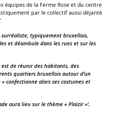
eux équipes de la Ferme Rose et du centre
istiquement par le collectif aussi déjanté
.
t surréaliste, typiquement bruxellois,
lles et déambule dans les rues et sur les
 est de réunir des habitants, des
érents quartiers bruxellois autour d’un
» confectionne alors ses costumes et
de aura lieu sur le thème « Plaizir »‘.