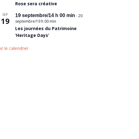
Rose sera créative
SEP
19 septembre/14 h 00 min
-
20
19
septembre/19 h 00 min
Les journées du Patrimoine
‘Heritage Days’
ir le calendrier