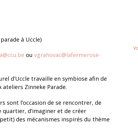
 parade à Uccle)
Vo
la@ccu.be
ou
vgrahovac@lafermerose-
rel d’Uccle travaille en symbiose afin de
 ateliers Zinneke Parade.
rs sont l’occasion de se rencontrer, de
e quartier, d’imaginer et de créer
petit) des mécanismes inspirés du thème