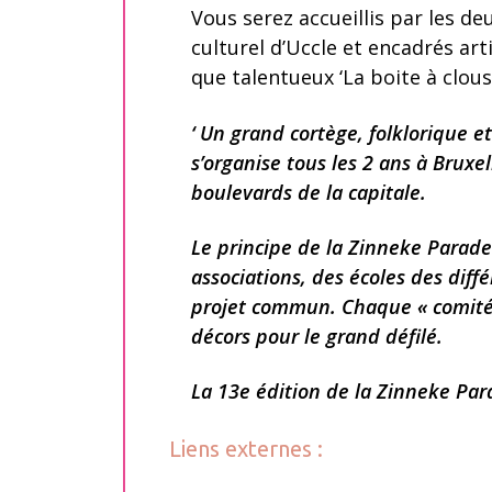
Vous serez accueillis par les d
culturel d’Uccle et encadrés art
que talentueux ‘La boite à clous’
‘ Un grand cortège, folklorique e
s’organise tous les 2 ans à Bruxe
boulevards de la capitale.
Le principe de la Zinneke Parade
associations, des écoles des diff
projet commun. Chaque « comité 
décors pour le grand défilé.
La 13e édition de la Zinneke Para
Liens externes :