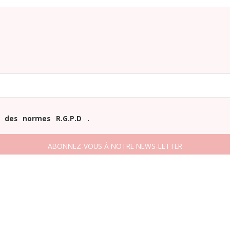
 des normes R.G.P.D .
Copyright © 