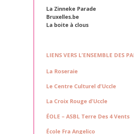
La Zinneke Parade
Bruxelles.be
La boite à clous
LIENS VERS L’ENSEMBLE DES P
La Roseraie
Le Centre Culturel d’Uccle
La Croix Rouge d’Uccle
ÉOLE – ASBL Terre Des 4 Vents
École Fra Angelico