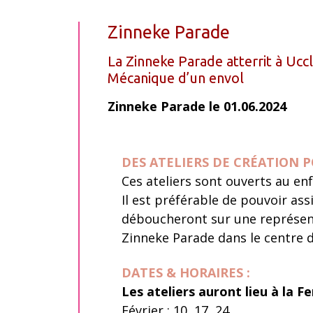
Zinneke Parade
La Zinneke Parade atterrit à Uccl
Mécanique d’un envol
Zinneke Parade le 01.06.2024
DES ATELIERS DE CRÉATION P
Ces ateliers sont ouverts au enf
Il est préférable de pouvoir assi
déboucheront sur une représent
Zinneke Parade dans le centre de
DATES & HORAIRES :
Les ateliers auront lieu à la 
Février : 10, 17, 24