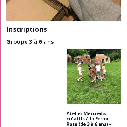
Inscriptions
Groupe 3 à 6 ans
Atelier Mercredis
créatifs à la Ferme
Rose (de 3 à 6 ans) –