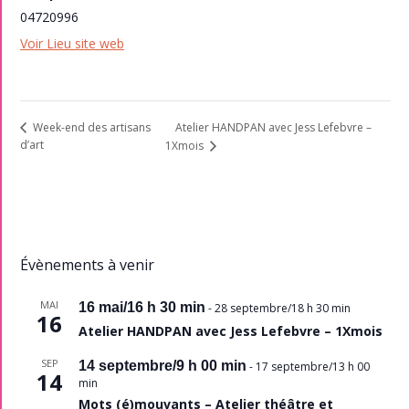
04720996
Voir Lieu site web
Atelier HANDPAN avec Jess Lefebvre –
Week-end des artisans
d’art
1Xmois
Évènements à venir
MAI
16 mai/16 h 30 min
-
28 septembre/18 h 30 min
16
Atelier HANDPAN avec Jess Lefebvre – 1Xmois
SEP
14 septembre/9 h 00 min
-
17 septembre/13 h 00
14
min
Mots (é)mouvants – Atelier théâtre et