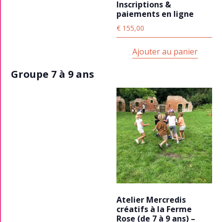
Inscriptions &
paiements en ligne
€
155,00
Ajouter au panier
Groupe 7 à 9 ans
Atelier Mercredis
créatifs à la Ferme
Rose (de 7 à 9 ans) –