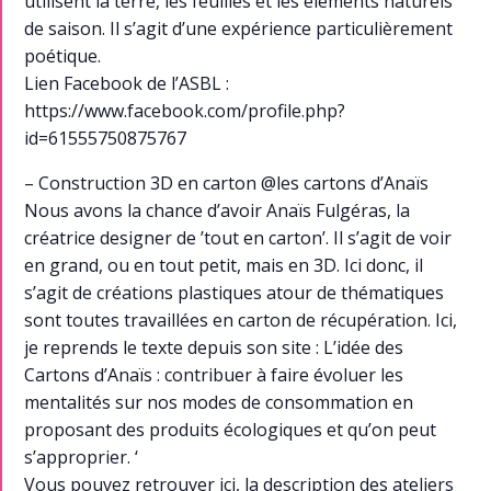
utilisent la terre, les feuilles et les éléments naturels
de saison. Il s’agit d’une expérience particulièrement
poétique.
Lien Facebook de l’ASBL :
https://www.facebook.com/profile.php?
id=61555750875767
– Construction 3D en carton @les cartons d’Anaïs
Nous avons la chance d’avoir Anaïs Fulgéras, la
créatrice designer de ’tout en carton’. Il s’agit de voir
en grand, ou en tout petit, mais en 3D. Ici donc, il
s’agit de créations plastiques atour de thématiques
sont toutes travaillées en carton de récupération. Ici,
je reprends le texte depuis son site : L’idée des
Cartons d’Anaïs : contribuer à faire évoluer les
mentalités sur nos modes de consommation en
proposant des produits écologiques et qu’on peut
s’approprier. ‘
Vous pouvez retrouver ici, la description des ateliers