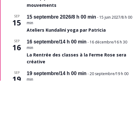
mouvements
SEP
15 septembre 2026/8 h 00 min
-
15 juin 2027/8 h 00
15
min
Ateliers Kundalini yoga par Patricia
SEP
16 septembre/14 h 00 min
-
16 décembre/16 h 30
16
min
La Rentrée des classes à la Ferme Rose sera
créative
SEP
19 septembre/14 h 00 min
-
20 septembre/19 h 00
19
min
Les journées du Patrimoine ‘Heritage Days’
Voir le calendrier