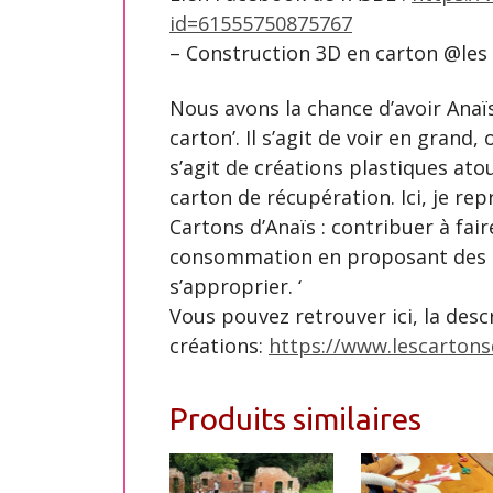
id=61555750875767
– Construction 3D en carton @les 
Nous avons la chance d’avoir Anaïs
carton’. Il s’agit de voir en grand, 
s’agit de créations plastiques ato
carton de récupération. Ici, je rep
Cartons d’Anaïs : contribuer à fai
consommation en proposant des p
s’approprier. ‘
Vous pouvez retrouver ici, la descr
créations:
https://www.lescartons
Produits similaires