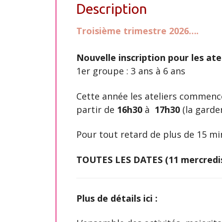
Description
Troisième trimestre
2026….
Nouvelle inscription pour les ate
1er groupe : 3 ans à 6 ans
Cette année les ateliers commen
partir de
16h30
à
17h30
(la garder
Pour tout retard de plus de 15 mi
TOUTES LES DATES
(11 mercredi
Plus de détails ici :