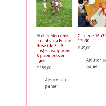
Atelier Mercredis
Garderie 16h3
créatifs à la Ferme
17h30
Rose (de 7 à 9
€
45,00
ans) – Inscriptions
& paiements en
Ajouter a
ligne
panier
€
155,00
Ajouter au
panier