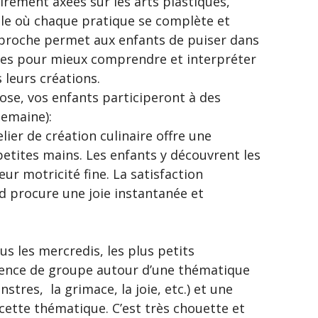
irement axées sur les arts plastiques,
ale où chaque pratique se complète et
pproche permet aux enfants de puiser dans
ines pour mieux comprendre et interpréter
 leurs créations.
ose, vos enfants participeront à des
semaine):
lier de création culinaire offre une
petites mains. Les enfants y découvrent les
ur motricité fine. La satisfaction
 procure une joie instantanée et
us les mercredis, les plus petits
ence de groupe autour d’une thématique
nstres, la grimace, la joie, etc.) et une
cette thématique. C’est très chouette et