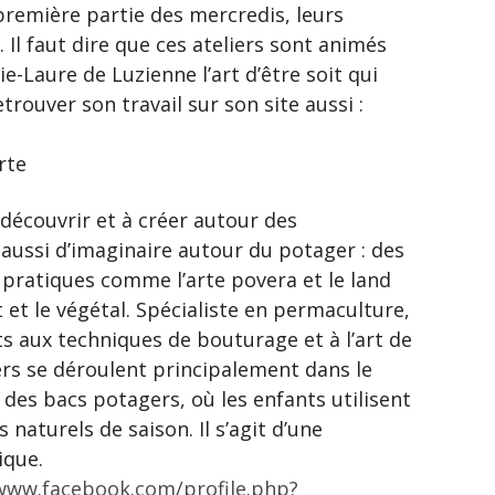
première partie des mercredis, leurs
. Il faut dire que ces ateliers sont animés
e-Laure de Luzienne l’art d’être soit qui
rouver son travail sur son site aussi :
rte
 découvrir et à créer autour des
aussi d’imaginaire autour du potager : des
 pratiques comme l’arte povera et le land
nt et le végétal. Spécialiste en permaculture,
ts aux techniques de bouturage et à l’art de
liers se déroulent principalement dans le
 des bacs potagers, où les enfants utilisent
s naturels de saison. Il s’agit d’une
ique.
/www.facebook.com/profile.php?