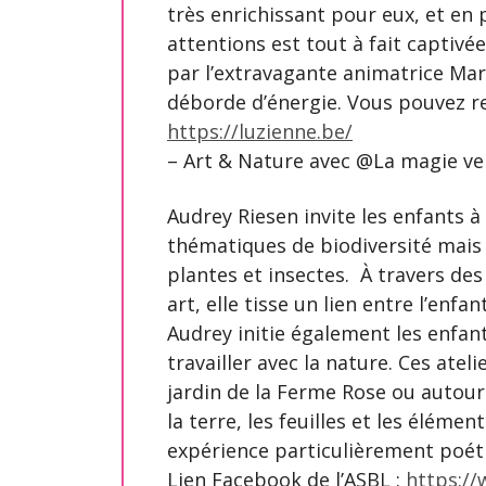
très enrichissant pour eux, et en 
attentions est tout à fait captivée
par l’extravagante animatrice Mari
déborde d’énergie. Vous pouvez ret
https://luzienne.be/
– Art & Nature avec @La magie ve
Audrey Riesen invite les enfants à
thématiques de biodiversité mais 
plantes et insectes. À travers des
art, elle tisse un lien entre l’enfa
Audrey initie également les enfan
travailler avec la nature. Ces ate
jardin de la Ferme Rose ou autour
la terre, les feuilles et les élément
expérience particulièrement poét
Lien Facebook de l’ASBL :
https:/