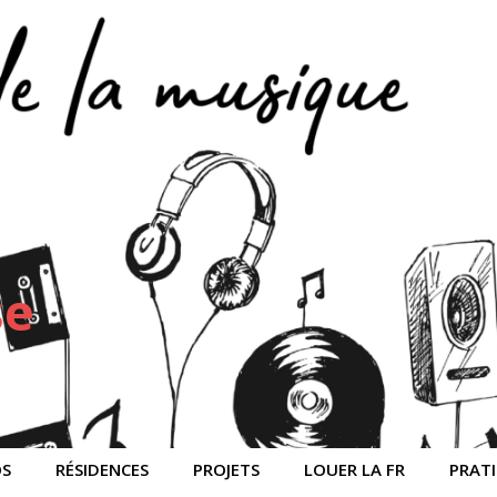
se
OS
RÉSIDENCES
PROJETS
LOUER LA FR
PRAT