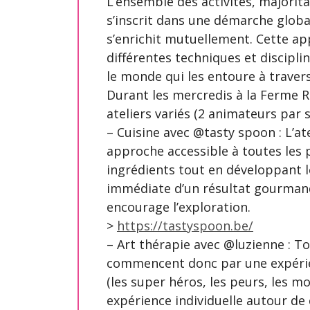
L’ensemble des activités, majorita
s’inscrit dans une démarche glob
s’enrichit mutuellement. Cette a
différentes techniques et discipl
le monde qui les entoure à travers
Durant les mercredis à la Ferme R
ateliers variés (2 animateurs par 
– Cuisine avec @tasty spoon : L’ate
approche accessible à toutes les 
ingrédients tout en développant le
immédiate d’un résultat gourmand
encourage l’exploration.
>
https://tastyspoon.be/
– Art thérapie avec @luzienne : To
commencent donc par une expéri
(les super héros, les peurs, les mo
expérience individuelle autour de 