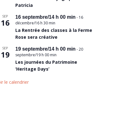
Patricia
SEP
16 septembre/14 h 00 min
-
16
16
décembre/16 h 30 min
La Rentrée des classes à la Ferme
Rose sera créative
SEP
19 septembre/14 h 00 min
-
20
19
septembre/19 h 00 min
Les journées du Patrimoine
‘Heritage Days’
ir le calendrier