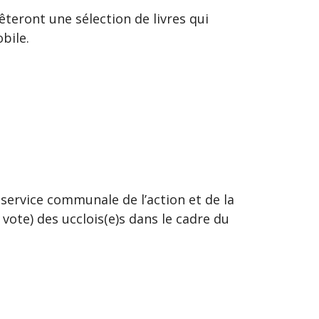
teront une sélection de livres qui
bile.
 service communale de l’action et de la
e vote) des ucclois(e)s dans le cadre du