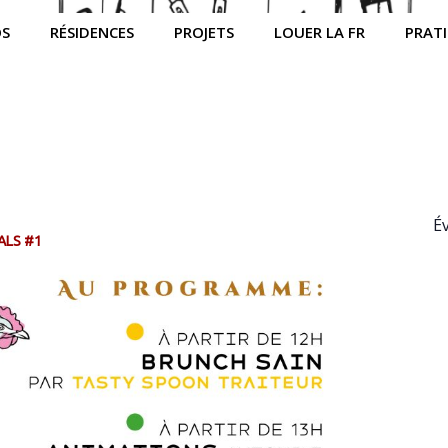
OS
RÉSIDENCES
PROJETS
LOUER LA FR
PRAT
É
ALS #1