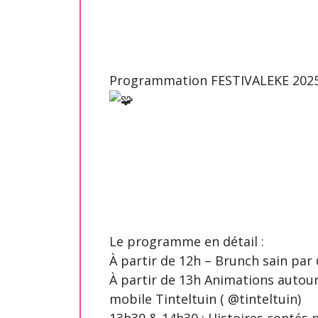
Programmation FESTIVALEKE 2025 (F
Le programme en détail :
À partir de 12h – Brunch sain pa
À partir de 13h Animations autour
mobile Tinteltuin ( @tinteltuin)
13h30 & 14h30 : Histoires contés