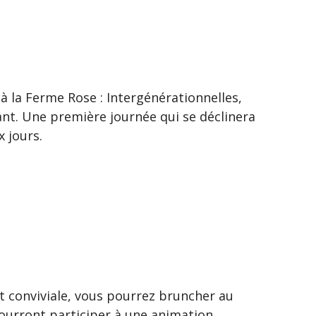
à la Ferme Rose : Intergénérationnelles,
ant. Une première journée qui se déclinera
 jours.
 conviviale, vous pourrez bruncher au
pourront participer à une animation