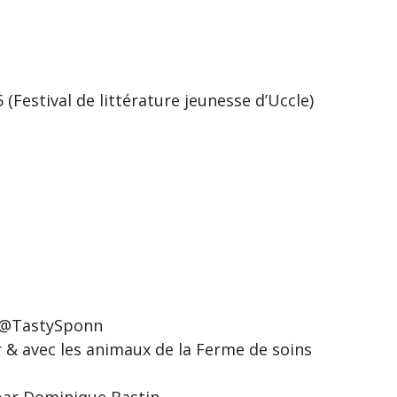
estival de littérature jeunesse d’Uccle)
r @TastySponn
 & avec les animaux de la Ferme de soins
 par Dominique Bastin