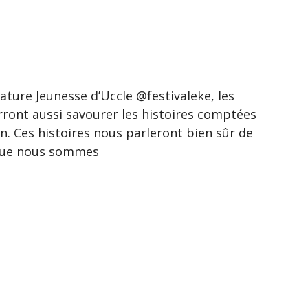
rature Jeunesse d’Uccle @festivaleke, les
rront aussi savourer les histoires comptées
n. Ces histoires nous parleront bien sûr de
e que nous sommes