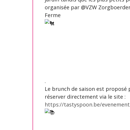
organisée par @VZW Zorgboerderij
Ferme
.
Le brunch de saison est proposé p
réserver directement via le site :
https://tastyspoon.be/evenement