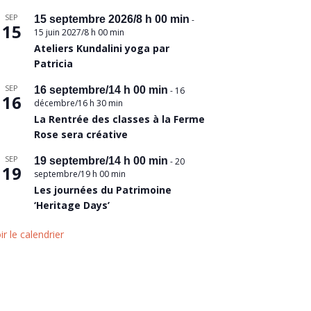
SEP
15 septembre 2026/8 h 00 min
-
15
15 juin 2027/8 h 00 min
Ateliers Kundalini yoga par
Patricia
SEP
16 septembre/14 h 00 min
-
16
16
décembre/16 h 30 min
La Rentrée des classes à la Ferme
Rose sera créative
SEP
19 septembre/14 h 00 min
-
20
19
septembre/19 h 00 min
Les journées du Patrimoine
‘Heritage Days’
ir le calendrier