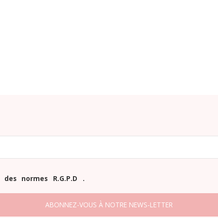
 des normes R.G.P.D .