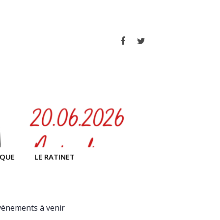
Facebook
Twitter
IQUE
LE RATINET
vènements à venir